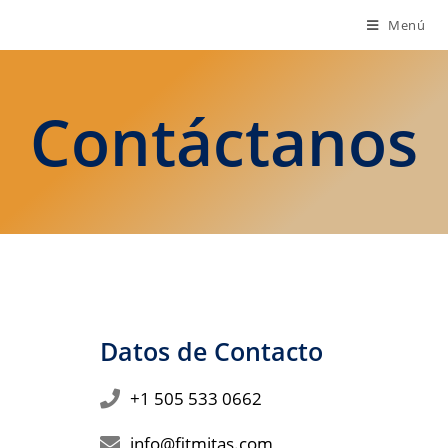
Menú
Contáctanos
Datos de Contacto
+1 505 533 0662
info@fitmitas.com